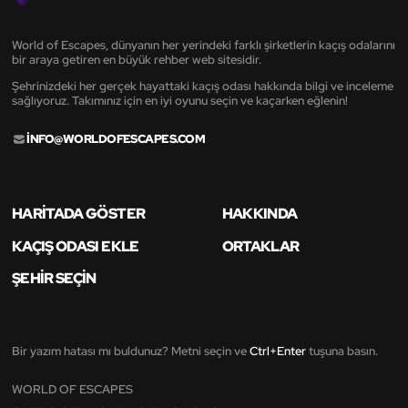
World of Escapes, dünyanın her yerindeki farklı şirketlerin kaçış odalarını
bir araya getiren en büyük rehber web sitesidir.
Şehrinizdeki her gerçek hayattaki kaçış odası hakkında bilgi ve inceleme
sağlıyoruz. Takımınız için en iyi oyunu seçin ve kaçarken eğlenin!
INFO@WORLDOFESCAPES.COM
HARITADA GÖSTER
HAKKINDA
KAÇIŞ ODASI EKLE
ORTAKLAR
ŞEHIR SEÇIN
Bir yazım hatası mı buldunuz? Metni seçin ve
Ctrl+Enter
tuşuna basın.
WORLD OF ESCAPES