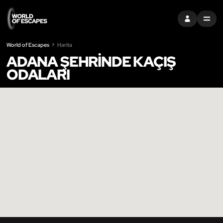
OTURUM AÇ
MENU
World of Escapes
Harita
ADANA ŞEHRINDE KAÇIŞ
ODALARI