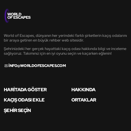
World of Escapes, dünyanın her yerindeki farklı şirketlerin kaçış odalarını
bir araya getiren en büyük rehber web sitesidir.
Şehrinizdeki her gerçek hayattaki kaçış odası hakkında bilgi ve inceleme
sağlıyoruz. Takımınız için en iyi oyunu seçin ve kaçarken eğlenin!
INFO@WORLDOFESCAPES.COM
HARITADA GÖSTER
HAKKINDA
KAÇIŞ ODASI EKLE
ORTAKLAR
ŞEHIR SEÇIN