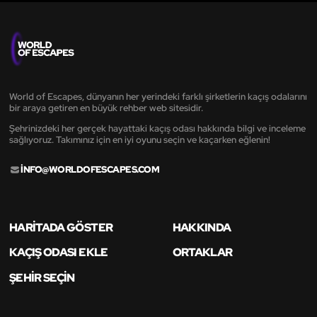
World of Escapes, dünyanın her yerindeki farklı şirketlerin kaçış odalarını
bir araya getiren en büyük rehber web sitesidir.
Şehrinizdeki her gerçek hayattaki kaçış odası hakkında bilgi ve inceleme
sağlıyoruz. Takımınız için en iyi oyunu seçin ve kaçarken eğlenin!
INFO@WORLDOFESCAPES.COM
HARITADA GÖSTER
HAKKINDA
KAÇIŞ ODASI EKLE
ORTAKLAR
ŞEHIR SEÇIN